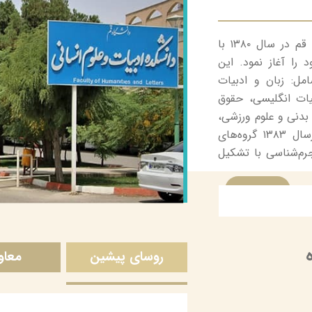
دانشكده ادبیات و علوم انسانی دانشگاه قم در سال ۱۳۸۰ با
را آغاز نمود. این
ه آموزشی شامل: زبان و ادبیات
بیات انگلیسی، حقوق
دنی و علوم ورزشی،
حسابداری و كتابداری تشكیل شد كه درسال ۱۳۸۳ گروه‌های
م‌شناسی با تشكیل
امه دادند
.
بیشتر
ناسی
روسای پیشین
معاو