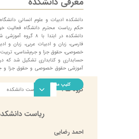
معرفی دانشکده
حكم ریاست محترم دانشگاه فعالیت خود 
دانشكده در ابتدا با ۸ گرو
فارسی، زبان و ادبیات عربی، زبان و اد
خصوصی، حقوق جزا و جرم‌شناسی، تربیت ب
آموزشی حقوق خصوصی و حقوق جزا و جر
دانشكده حقوق به طور مستقل كار خود را اد
روان‌شناسی
کلیپ معرفی
گروه ها :
حوزه ریاست دانشکده
علم اطلاعات و دانش ش
علوم تربیتی
ریاست دانشکده
علوم ورزشی
زبان و ادبیات عربی
احمد رضایی