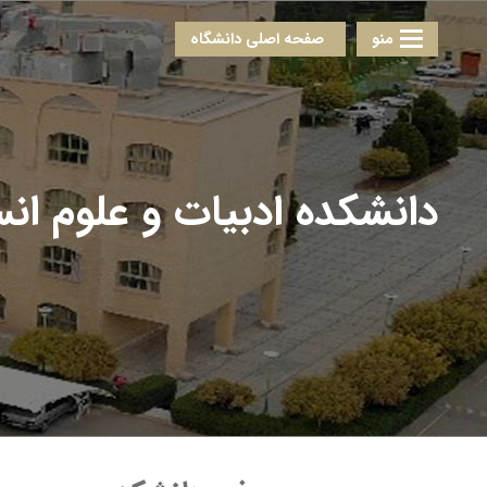
منو
صفحه اصلی دانشگاه
دانشکده ادبیات و علوم ان