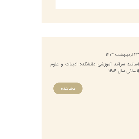
فولادی
ست دانشکده از
شکده ادبیات و علوم انسانی
۰۲۵۳۲۱۰۳
dr.mfoladi@gmail.co
۲۳ اردیبهشت ۱۴۰۴
اساتید سرآمد آموزشی دانشکده ادبیات و علوم
اکبرپوربنی
انسانی سال ۱۴۰۴
ت دانشکده از ... تا ۱۴۰۳
شکده ادبیات و علوم انسانی
مشاهده
۰۲۵۳۲۱۰۳
akbarpour.mohsen@gmail.co