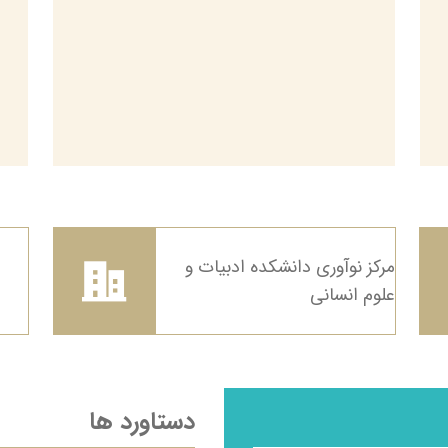
مرکز نوآوری دانشکده ادبیات و
علوم انسانی
دستاورد ها